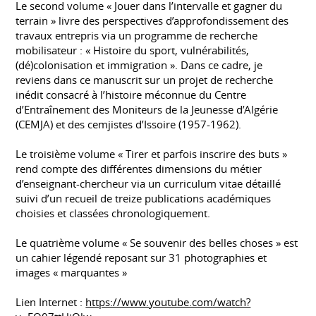
Le second volume « Jouer dans l’intervalle et gagner du
terrain » livre des perspectives d’approfondissement des
travaux entrepris via un programme de recherche
mobilisateur : « Histoire du sport, vulnérabilités,
(dé)colonisation et immigration ». Dans ce cadre, je
reviens dans ce manuscrit sur un projet de recherche
inédit consacré à l’histoire méconnue du Centre
d’Entraînement des Moniteurs de la Jeunesse d’Algérie
(CEMJA) et des cemjistes d’Issoire (1957-1962).
Le troisième volume « Tirer et parfois inscrire des buts »
rend compte des différentes dimensions du métier
d’enseignant-chercheur via un curriculum vitae détaillé
suivi d’un recueil de treize publications académiques
choisies et classées chronologiquement.
Le quatrième volume « Se souvenir des belles choses » est
un cahier légendé reposant sur 31 photographies et
images « marquantes »
Lien Internet :
https://www.youtube.com/watch?