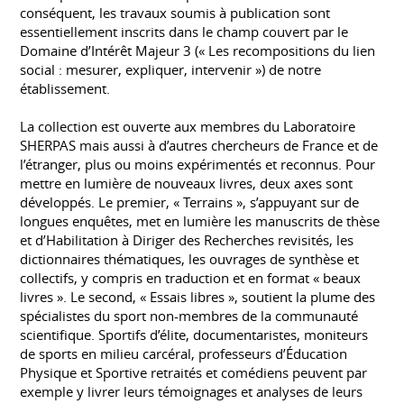
conséquent, les travaux soumis à publication sont
essentiellement inscrits dans le champ couvert par le
Domaine d’Intérêt Majeur 3 (« Les recompositions du lien
social : mesurer, expliquer, intervenir ») de notre
établissement.
La collection est ouverte aux membres du Laboratoire
SHERPAS mais aussi à d’autres chercheurs de France et de
l’étranger, plus ou moins expérimentés et reconnus. Pour
mettre en lumière de nouveaux livres, deux axes sont
développés. Le premier, « Terrains », s’appuyant sur de
longues enquêtes, met en lumière les manuscrits de thèse
et d’Habilitation à Diriger des Recherches revisités, les
dictionnaires thématiques, les ouvrages de synthèse et
collectifs, y compris en traduction et en format « beaux
livres ». Le second, « Essais libres », soutient la plume des
spécialistes du sport non-membres de la communauté
scientifique. Sportifs d’élite, documentaristes, moniteurs
de sports en milieu carcéral, professeurs d’Éducation
Physique et Sportive retraités et comédiens peuvent par
exemple y livrer leurs témoignages et analyses de leurs