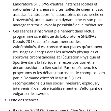
Laboratoire SHERPAS d’autres instances locales et
nationales (chercheurs invités, salles de cinéma, tissu
associatif, clubs sportifs, laboratoires de recherche et
Universités), accentuant son dynamisme et son plein
ancrage territorial avec la possibilité de le médiatiser.
Ces séances s’inscrivent pleinement dans l’actuel
programme scientifique du Laboratoire SHERPAS.
Depuis 2018, centré notamment sur les
vulnérabilités, il est consacré aux places qu’occupent
les usages du corps dans les activités physiques et
sportives circonstanciées et l’Éducation Physique et
Sportive dans la fabrique, la recomposition et la
décomposition du lien social. Par conséquent, les
projections et les débats nourrissent le champ couvert
par le Domaine d’Intérêt Majeur 3 (« Les
recompositions du lien social : mesurer, expliquer,
intervenir ») de notre établissement en s’efforçant de
vulgariser les savoirs.
Liste des séances :
9 octobre 2023 (300 personnes) : Ciné Sport Club