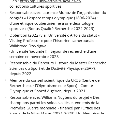
Lien :
http://apu.univ-artois.fr/Revues-et-
collections/Cultures-sportives
Responsable avec Laurence Munoz de l'organisation du
congrès « L’espace temps olympique (1896-2024) :
d'une éthique coubertinienne à une déontologie
sportive » (Bonus Qualité Recherche 2022-2023)
Obtention (2022) via l'Université d'Artois du statut «
Visiting Professor » pour l'historien camerounais
Willibroad Dze-Ngwa
(Université Yaoundé I) - Séjour de recherche d'une
semaine en novembre 2023
Responsable du Parcours Histoire du Master Recherche
Sciences du Sport et de l'Activité Physique (2SAP),
depuis 2022
Membre du conseil scientifique du CROS (Centre de
Recherche sur l'Olympisme et le Sport) - Comité
Olympique et Sportif Algérien, depuis 2021
Responsable avec Williams Nuytens du projet « Des
champions parmi les soldats alliés et ennemis de la
Première Guerre mondiale » financé par l'Office des
Sports de la Ville d’Arras (2021-2023). Un Mémoire de