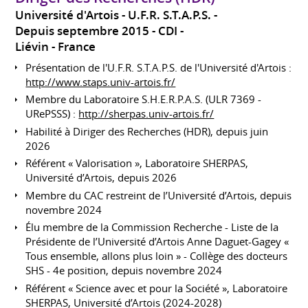
Université d'Artois - U.F.R. S.T.A.P.S.
Depuis septembre 2015
CDI
Liévin
France
Présentation de l'U.F.R. S.T.A.P.S. de l'Université d'Artois :
http://www.staps.univ-artois.fr/
Membre du Laboratoire S.H.E.R.P.A.S. (ULR 7369 -
URePSSS) :
http://sherpas.univ-artois.fr/
Habilité à Diriger des Recherches (HDR), depuis juin
2026
Référent « Valorisation », Laboratoire SHERPAS,
Université d’Artois, depuis 2026
Membre du CAC restreint de l’Université d’Artois, depuis
novembre 2024
Élu membre de la Commission Recherche - Liste de la
Présidente de l’Université d’Artois Anne Daguet-Gagey «
Tous ensemble, allons plus loin » - Collège des docteurs
SHS - 4e position, depuis novembre 2024
Référent « Science avec et pour la Société », Laboratoire
SHERPAS, Université d’Artois (2024-2028)