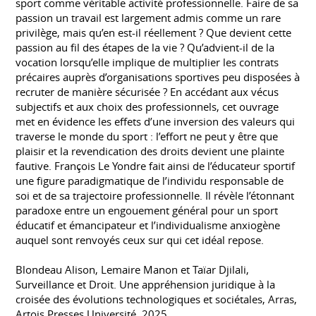
sport comme véritable activité professionnelle. Faire de sa
passion un travail est largement admis comme un rare
privilège, mais qu’en est-il réellement ? Que devient cette
passion au fil des étapes de la vie ? Qu’advient-il de la
vocation lorsqu’elle implique de multiplier les contrats
précaires auprès d’organisations sportives peu disposées à
recruter de manière sécurisée ? En accédant aux vécus
subjectifs et aux choix des professionnels, cet ouvrage
met en évidence les effets d’une inversion des valeurs qui
traverse le monde du sport : l’effort ne peut y être que
plaisir et la revendication des droits devient une plainte
fautive. François Le Yondre fait ainsi de l’éducateur sportif
une figure paradigmatique de l’individu responsable de
soi et de sa trajectoire professionnelle. Il révèle l’étonnant
paradoxe entre un engouement général pour un sport
éducatif et émancipateur et l’individualisme anxiogène
auquel sont renvoyés ceux sur qui cet idéal repose.
Blondeau Alison, Lemaire Manon et Taïar Djilali,
Surveillance et Droit. Une appréhension juridique à la
croisée des évolutions technologiques et sociétales, Arras,
Artois Presses Université, 2025.