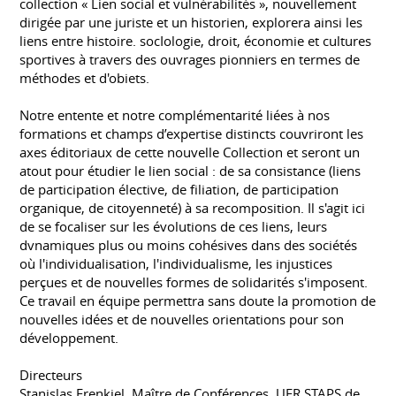
collection « Lien social et vulnérabilités », nouvellement
dirigée par une juriste et un historien, explorera ainsi les
liens entre histoire. socIologie, droit, économie et cultures
sportives à travers des ouvrages pionniers en termes de
méthodes et d'obiets.
Notre entente et notre complémentarité liées à nos
formations et champs d’expertise distincts couvriront les
axes éditoriaux de cette nouvelle Collection et seront un
atout pour étudier le lien social : de sa consistance (liens
de participation élective, de filiation, de participation
organique, de citoyenneté) à sa recomposition. Il s'agit ici
de se focaliser sur les évolutions de ces liens, leurs
dvnamiques plus ou moins cohésives dans des sociétés
où l'individualisation, l'individualisme, les injustices
perçues et de nouvelles formes de solidarités s'imposent.
Ce travail en équipe permettra sans doute la promotion de
nouvelles idées et de nouvelles orientations pour son
développement.
Directeurs
Stanislas Frenkiel, Maître de Conférences, UFR STAPS de