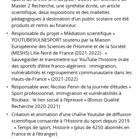
Master 2 Recherche, une synthèse écrite, un article
scientifique, deux expositions et des mallettes
pédagogiques à destination d'un public scolaire ont été
produits et remis au financeur.
Responsable du projet « Médiation scientifique »
YOUTUBEVULNESPORT soutenu par la Maison
Européenne des Sciences de l'Homme et de la Société
(MESHS) Lille-Nord de France (2021-2022) : «
Sauvegarder et transmettre sur YouTube l’histoire orale
des sportifs d’élite franco-algériens : immigration,
vulnérabilités et regroupement communautaire dans les
Hauts-de-France » (2021-2022)
Responsable avec Nicolas Penin de la journée d'études «
Sport professionnel, immigration et vulnérabilités à
Roubaix : le lien social à l’épreuve » (Bonus Qualité
Recherche 2020-2021)
Création et animation d’une chaîne Youtube de diffusion
scientifique consacrée à l'Histoire du sport depuis 2019
: « Temps de sport, Histoire » (plus de 4250 abonnés en
France et à l'étranger)