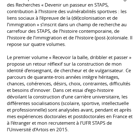
des Recherches « Devenir un passeur en STAPS,
contribution à l’histoire des vulnérabilités sportives : les
liens sociaux à l’épreuve de la (dé)colonisation et de
l’immigration » s’inscrit dans un champ de recherche au
carrefour des STAPS, de l’histoire contemporaine, de
l’histoire de l’immigration et de l’histoire (post-)coloniale. Il
repose sur quatre volumes.
Le premier volume « Recevoir la balle, dribbler et passer »
propose un retour réflexif sur la construction de mon
identité d’enseignant, de chercheur et de vulgarisateur. Ce
parcours de quarante-trois années intègre héritages,
chances, cohérences, désirs, choix, contraintes, difficultés
et besoins d’innover. Dans cet essai d’ego-histoire
dévoilant la construction d’une carrière universitaire, les
différentes socialisations (scolaire, sportive, intellectuelle
et professionnelle) sont analysées avant, pendant et après
mes expériences doctorales et postdoctorales en France et
à l’étranger et mon recrutement à l’UFR STAPS de
l’Université d’Artois en 2015.