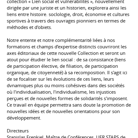
collection « Lien social et vulnérabilités », nouvellement
dirigée par une juriste et un historien, explorera ainsi les
liens entre histoire. socIologie, droit, économie et cultures
sportives à travers des ouvrages pionniers en termes de
méthodes et d'obiets.
Notre entente et notre complémentarité liées à nos
formations et champs d’expertise distincts couvriront les
axes éditoriaux de cette nouvelle Collection et seront un
atout pour étudier le lien social : de sa consistance (liens
de participation élective, de filiation, de participation
organique, de citoyenneté) à sa recomposition. Il s'agit ici
de se focaliser sur les évolutions de ces liens, leurs
dvnamiques plus ou moins cohésives dans des sociétés
où l'individualisation, l'individualisme, les injustices
perçues et de nouvelles formes de solidarités s'imposent.
Ce travail en équipe permettra sans doute la promotion de
nouvelles idées et de nouvelles orientations pour son
développement.
Directeurs
Stanislas Frenkiel, Maître de Conférences, UFR STAPS de