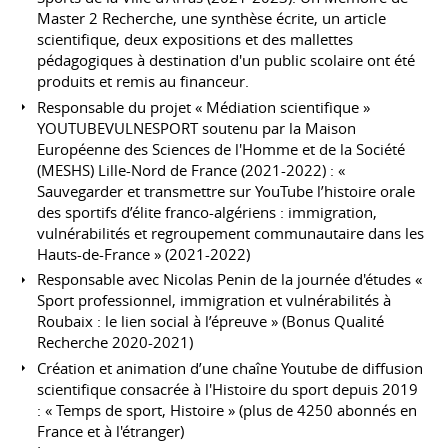
Master 2 Recherche, une synthèse écrite, un article
scientifique, deux expositions et des mallettes
pédagogiques à destination d'un public scolaire ont été
produits et remis au financeur.
Responsable du projet « Médiation scientifique »
YOUTUBEVULNESPORT soutenu par la Maison
Européenne des Sciences de l'Homme et de la Société
(MESHS) Lille-Nord de France (2021-2022) : «
Sauvegarder et transmettre sur YouTube l’histoire orale
des sportifs d’élite franco-algériens : immigration,
vulnérabilités et regroupement communautaire dans les
Hauts-de-France » (2021-2022)
Responsable avec Nicolas Penin de la journée d'études «
Sport professionnel, immigration et vulnérabilités à
Roubaix : le lien social à l’épreuve » (Bonus Qualité
Recherche 2020-2021)
Création et animation d’une chaîne Youtube de diffusion
scientifique consacrée à l'Histoire du sport depuis 2019
: « Temps de sport, Histoire » (plus de 4250 abonnés en
France et à l'étranger)