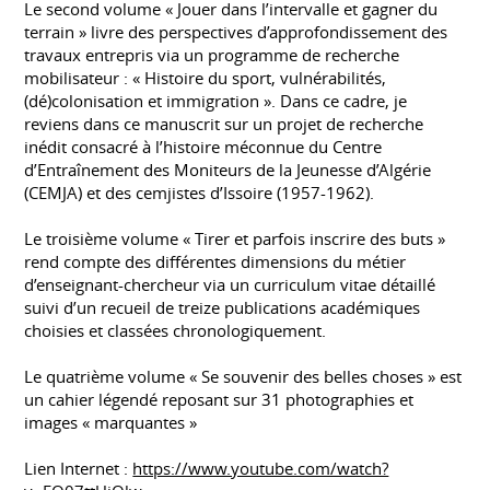
Le second volume « Jouer dans l’intervalle et gagner du
terrain » livre des perspectives d’approfondissement des
travaux entrepris via un programme de recherche
mobilisateur : « Histoire du sport, vulnérabilités,
(dé)colonisation et immigration ». Dans ce cadre, je
reviens dans ce manuscrit sur un projet de recherche
inédit consacré à l’histoire méconnue du Centre
d’Entraînement des Moniteurs de la Jeunesse d’Algérie
(CEMJA) et des cemjistes d’Issoire (1957-1962).
Le troisième volume « Tirer et parfois inscrire des buts »
rend compte des différentes dimensions du métier
d’enseignant-chercheur via un curriculum vitae détaillé
suivi d’un recueil de treize publications académiques
choisies et classées chronologiquement.
Le quatrième volume « Se souvenir des belles choses » est
un cahier légendé reposant sur 31 photographies et
images « marquantes »
Lien Internet :
https://www.youtube.com/watch?