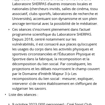
Laboratoire SHERPAS d’autres instances locales et
nationales (chercheurs invités, salles de cinéma, tissu
associatif, clubs sportifs, laboratoires de recherche et
Universités), accentuant son dynamisme et son plein
ancrage territorial avec la possibilité de le médiatiser.
Ces séances s’inscrivent pleinement dans l’actuel
programme scientifique du Laboratoire SHERPAS.
Depuis 2018, centré notamment sur les
vulnérabilités, il est consacré aux places qu’occupent
les usages du corps dans les activités physiques et
sportives circonstanciées et l’Éducation Physique et
Sportive dans la fabrique, la recomposition et la
décomposition du lien social. Par conséquent, les
projections et les débats nourrissent le champ couvert
par le Domaine d’Intérêt Majeur 3 (« Les
recompositions du lien social : mesurer, expliquer,
intervenir ») de notre établissement en s’efforçant de
vulgariser les savoirs.
Liste des séances :
9 octobre 2023 (300 personnes) : Ciné Sport Club