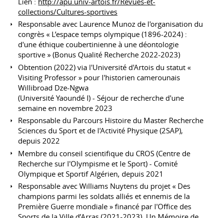
Lien :
http://apu.univ-artois.fr/Revues-et-
collections/Cultures-sportives
Responsable avec Laurence Munoz de l'organisation du
congrès « L’espace temps olympique (1896-2024) :
d'une éthique coubertinienne à une déontologie
sportive » (Bonus Qualité Recherche 2022-2023)
Obtention (2022) via l'Université d'Artois du statut «
Visiting Professor » pour l'historien camerounais
Willibroad Dze-Ngwa
(Université Yaoundé I) - Séjour de recherche d'une
semaine en novembre 2023
Responsable du Parcours Histoire du Master Recherche
Sciences du Sport et de l'Activité Physique (2SAP),
depuis 2022
Membre du conseil scientifique du CROS (Centre de
Recherche sur l'Olympisme et le Sport) - Comité
Olympique et Sportif Algérien, depuis 2021
Responsable avec Williams Nuytens du projet « Des
champions parmi les soldats alliés et ennemis de la
Première Guerre mondiale » financé par l'Office des
Sports de la Ville d’Arras (2021-2023). Un Mémoire de