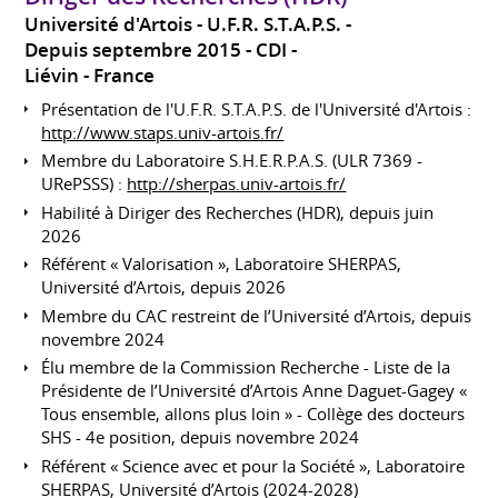
Université d'Artois - U.F.R. S.T.A.P.S.
Depuis septembre 2015
CDI
Liévin
France
Présentation de l'U.F.R. S.T.A.P.S. de l'Université d'Artois :
http://www.staps.univ-artois.fr/
Membre du Laboratoire S.H.E.R.P.A.S. (ULR 7369 -
URePSSS) :
http://sherpas.univ-artois.fr/
Habilité à Diriger des Recherches (HDR), depuis juin
2026
Référent « Valorisation », Laboratoire SHERPAS,
Université d’Artois, depuis 2026
Membre du CAC restreint de l’Université d’Artois, depuis
novembre 2024
Élu membre de la Commission Recherche - Liste de la
Présidente de l’Université d’Artois Anne Daguet-Gagey «
Tous ensemble, allons plus loin » - Collège des docteurs
SHS - 4e position, depuis novembre 2024
Référent « Science avec et pour la Société », Laboratoire
SHERPAS, Université d’Artois (2024-2028)