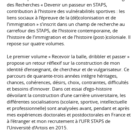
des Recherches « Devenir un passeur en STAPS,
contribution à l’histoire des vulnérabilités sportives : les
liens sociaux à l’épreuve de la (dé)colonisation et de
l’immigration » s’inscrit dans un champ de recherche au
carrefour des STAPS, de l’histoire contemporaine, de
l’histoire de l’immigration et de l’histoire (post-)coloniale. Il
repose sur quatre volumes.
Le premier volume « Recevoir la balle, dribbler et passer »
propose un retour réflexif sur la construction de mon
identité d’enseignant, de chercheur et de vulgarisateur. Ce
parcours de quarante-trois années intègre héritages,
chances, cohérences, désirs, choix, contraintes, difficultés
et besoins d’innover. Dans cet essai d’ego-histoire
dévoilant la construction d’une carrière universitaire, les
différentes socialisations (scolaire, sportive, intellectuelle
et professionnelle) sont analysées avant, pendant et après
mes expériences doctorales et postdoctorales en France et
à l’étranger et mon recrutement à l’UFR STAPS de
l’Université d’Artois en 2015.