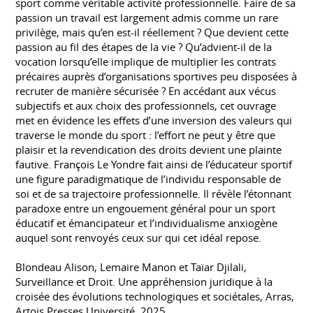
sport comme véritable activité professionnelle. Faire de sa
passion un travail est largement admis comme un rare
privilège, mais qu’en est-il réellement ? Que devient cette
passion au fil des étapes de la vie ? Qu’advient-il de la
vocation lorsqu’elle implique de multiplier les contrats
précaires auprès d’organisations sportives peu disposées à
recruter de manière sécurisée ? En accédant aux vécus
subjectifs et aux choix des professionnels, cet ouvrage
met en évidence les effets d’une inversion des valeurs qui
traverse le monde du sport : l’effort ne peut y être que
plaisir et la revendication des droits devient une plainte
fautive. François Le Yondre fait ainsi de l’éducateur sportif
une figure paradigmatique de l’individu responsable de
soi et de sa trajectoire professionnelle. Il révèle l’étonnant
paradoxe entre un engouement général pour un sport
éducatif et émancipateur et l’individualisme anxiogène
auquel sont renvoyés ceux sur qui cet idéal repose.
Blondeau Alison, Lemaire Manon et Taïar Djilali,
Surveillance et Droit. Une appréhension juridique à la
croisée des évolutions technologiques et sociétales, Arras,
Artois Presses Université, 2025.