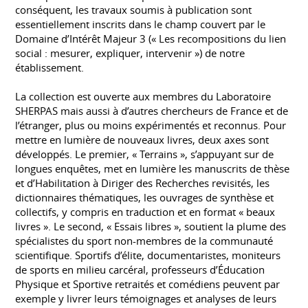
conséquent, les travaux soumis à publication sont
essentiellement inscrits dans le champ couvert par le
Domaine d’Intérêt Majeur 3 (« Les recompositions du lien
social : mesurer, expliquer, intervenir ») de notre
établissement.
La collection est ouverte aux membres du Laboratoire
SHERPAS mais aussi à d’autres chercheurs de France et de
l’étranger, plus ou moins expérimentés et reconnus. Pour
mettre en lumière de nouveaux livres, deux axes sont
développés. Le premier, « Terrains », s’appuyant sur de
longues enquêtes, met en lumière les manuscrits de thèse
et d’Habilitation à Diriger des Recherches revisités, les
dictionnaires thématiques, les ouvrages de synthèse et
collectifs, y compris en traduction et en format « beaux
livres ». Le second, « Essais libres », soutient la plume des
spécialistes du sport non-membres de la communauté
scientifique. Sportifs d’élite, documentaristes, moniteurs
de sports en milieu carcéral, professeurs d’Éducation
Physique et Sportive retraités et comédiens peuvent par
exemple y livrer leurs témoignages et analyses de leurs