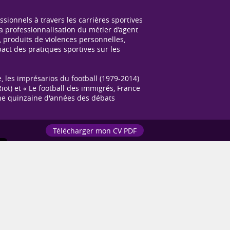
sionnels à travers les carrières sportives
la professionnalisation du métier d’agent
, produits de violences personnelles,
pact des pratiques sportives sur les
, les imprésarios du football (1979-2014)
iot) et « Le football des immigrés, France
s une quinzaine d'années des débats
Télécharger mon CV PDF