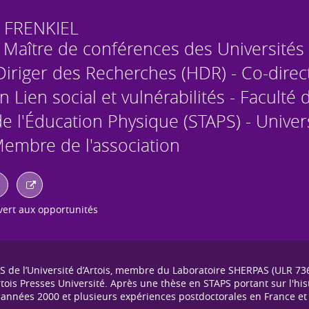
FRENKIEL
- Maître de conférences des Universités
 Diriger des Recherches (HDR) - Co-dire
on Lien social et vulnérabilités - Faculté 
de l'Éducation Physique (STAPS) - Univer
 Membre de l'association
ert aux opportunités
S de l’Université d’Artois, membre du Laboratoire SHERPAS (ULR 736
'Artois Presses Université. Après une thèse en STAPS portant sur l'hi
années 2000 et plusieurs expériences postdoctorales en France et à