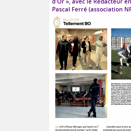
d'Or », avec le Rédacteur e
Pascal Ferré (association N