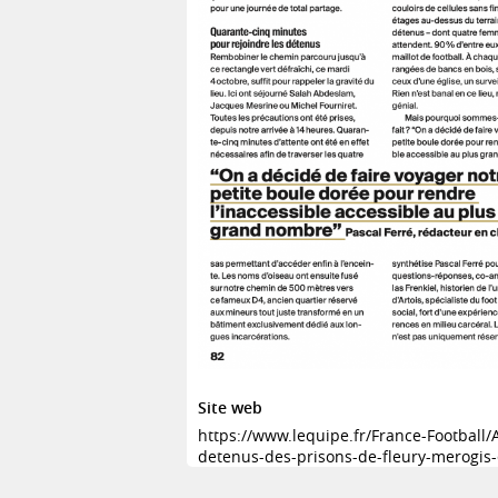
Site web
https://www.lequipe.fr/France-Football/A
detenus-des-prisons-de-fleury-merogis