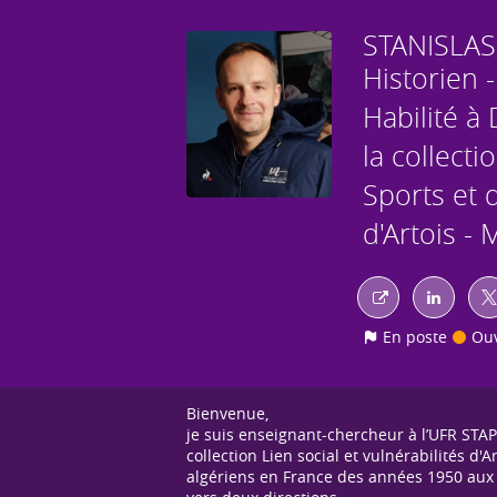
STANISLAS
Historien 
Habilité à
la collecti
Sports et 
d'Artois -
En poste
Ouv
Bienvenue,
je suis enseignant-chercheur à l’UFR STAP
collection Lien social et vulnérabilités d
algériens en France des années 1950 aux 