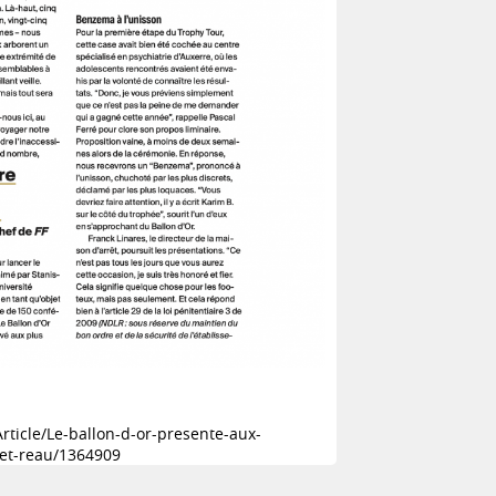
rticle/Le-ballon-d-or-presente-aux-
-et-reau/1364909