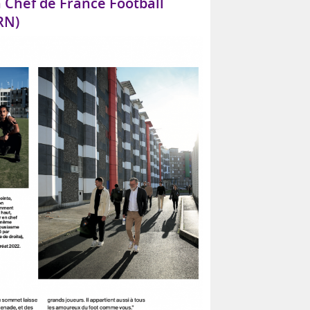
n Chef de France Football
RN)