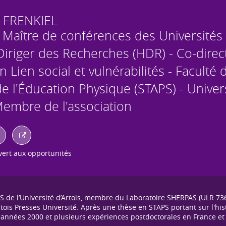
FRENKIEL
- Maître de conférences des Universités
 Diriger des Recherches (HDR) - Co-dire
on Lien social et vulnérabilités - Faculté 
de l'Éducation Physique (STAPS) - Univer
 Membre de l'association
ert aux opportunités
S de l’Université d’Artois, membre du Laboratoire SHERPAS (ULR 736
'Artois Presses Université. Après une thèse en STAPS portant sur l'hi
années 2000 et plusieurs expériences postdoctorales en France et à