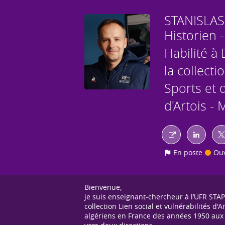
STANISLAS
Historien 
Habilité à
la collecti
Sports et 
d'Artois -
En poste
Ouv
Bienvenue,
je suis enseignant-chercheur à l’UFR STAP
collection Lien social et vulnérabilités d
algériens en France des années 1950 aux 