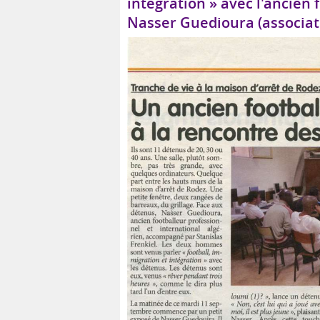
intégration » avec l'ancien 
Nasser Guedioura (associa