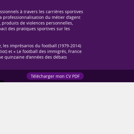
sionnels à travers les carrières sportives
la professionnalisation du métier d’agent
, produits de violences personnelles,
pact des pratiques sportives sur les
, les imprésarios du football (1979-2014)
iot) et « Le football des immigrés, France
s une quinzaine d'années des débats
Télécharger mon CV PDF