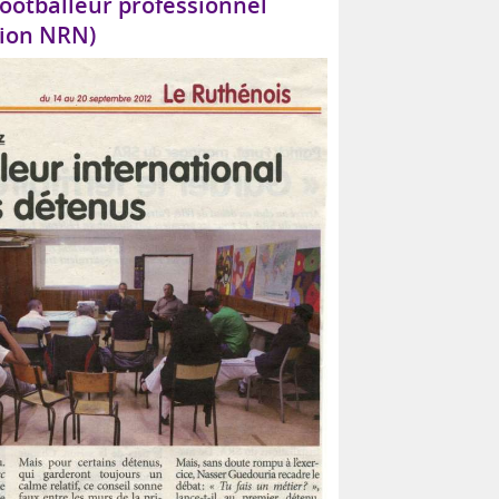
footballeur professionnel
tion NRN)