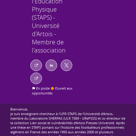
l'Éducation
Physique
(STAPS) -
Université
d'Artois -
Membre de
l'association
En poste
Ouvert aux
opportunités
Bienvenue,
je suis enseignant-chercheur à l’UFR STAPS de l’Université d’Artois,
membre du Laboratoire SHERPAS (ULR 7369 - URePSSS) et co-directeur de
la collection Lien social et vulnérabilités d'Artois Presses Université. Après
une thèse en STAPS portant sur l'histoire des footballeurs professionnels
algériens en France des années 1950 aux années 2000 et plusieurs