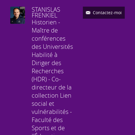
STANISLAS
Contactez-moi
FRENKIEL
Historien -
Maître de
conférences
des Universités
Habilité à
Diriger des
Recherches
(HDR) - Co-
directeur de la
collection Lien
social et
vulnérabilités -
Faculté des
Sports et de