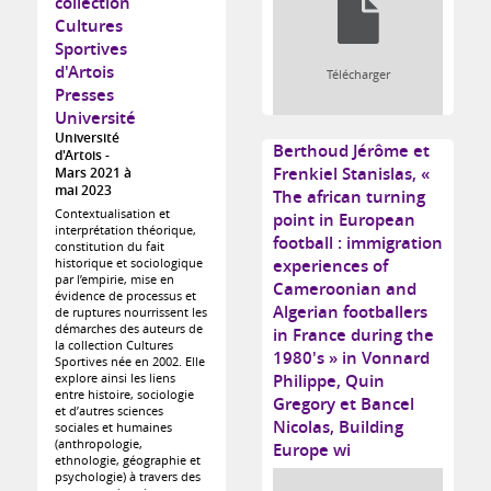
collection
Cultures
Sportives
d'Artois
Télécharger
Presses
Université
Université
Berthoud Jérôme et
d'Artois
Frenkiel Stanislas, «
Mars 2021 à
mai 2023
The african turning
Contextualisation et
point in European
interprétation théorique,
football : immigration
constitution du fait
historique et sociologique
experiences of
par l’empirie, mise en
Cameroonian and
évidence de processus et
Algerian footballers
de ruptures nourrissent les
démarches des auteurs de
in France during the
la collection Cultures
1980's » in Vonnard
Sportives née en 2002. Elle
explore ainsi les liens
Philippe, Quin
entre histoire, sociologie
Gregory et Bancel
et d’autres sciences
Nicolas, Building
sociales et humaines
(anthropologie,
Europe wi
ethnologie, géographie et
psychologie) à travers des