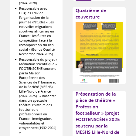
(2024-2028)
Responsable avec
Quatrième de
Hugues Edik de
couverture
l'organisation de la
journée d’études « Les
nouvelles migrations
sportives africaines en
France : les fuites en
compétition face à la
recomposition du lien
social » (Bonus Qualité
Recherche 2024-2025)
Responsable du projet «
Médiation scientifique »
FOOTENSCÈNE soutenu
par la Maison
Européenne des
Sciences de l'Homme et
de la Société (MESHS)
Lille-Nord de France
Présentation de la
(2024-2025) : « Raconter
pièce de théâtre «
dans un spectacle
théâtral l’histoire des
Profession
footballeurs
footballeur » (projet
professionnels en
FOOTENSCÈNE 2025
France : immigration,
vulnérabilités et
soutenu par la
citoyenneté (1932-2024)
MESHS Lille-Nord de
»