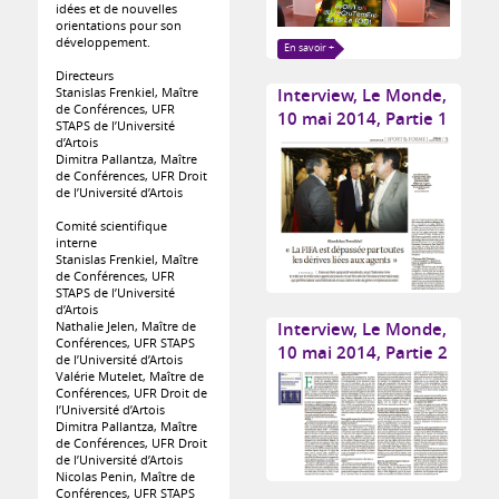
idées et de nouvelles
orientations pour son
développement.
En savoir +
Directeurs
Stanislas Frenkiel, Maître
Interview, Le Monde,
de Conférences, UFR
10 mai 2014, Partie 1
STAPS de l’Université
d’Artois
Dimitra Pallantza, Maître
de Conférences, UFR Droit
de l’Université d’Artois
Comité scientifique
interne
Stanislas Frenkiel, Maître
de Conférences, UFR
STAPS de l’Université
d’Artois
Nathalie Jelen, Maître de
Interview, Le Monde,
Conférences, UFR STAPS
10 mai 2014, Partie 2
de l’Université d’Artois
Valérie Mutelet, Maître de
Conférences, UFR Droit de
l’Université d’Artois
Dimitra Pallantza, Maître
de Conférences, UFR Droit
de l’Université d’Artois
Nicolas Penin, Maître de
Conférences, UFR STAPS