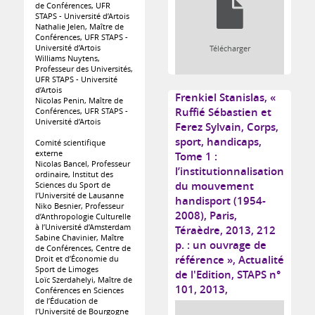
de Conférences, UFR
STAPS - Université d’Artois
Nathalie Jelen, Maître de
Conférences, UFR STAPS -
Université d’Artois
Télécharger
Williams Nuytens,
Professeur des Universités,
UFR STAPS - Université
d’Artois
Frenkiel Stanislas, «
Nicolas Penin, Maître de
Ruffié Sébastien et
Conférences, UFR STAPS -
Université d’Artois
Ferez Sylvain, Corps,
sport, handicaps,
Comité scientifique
externe
Tome 1 :
Nicolas Bancel, Professeur
l’institutionnalisation
ordinaire, Institut des
du mouvement
Sciences du Sport de
l’Université de Lausanne
handisport (1954-
Niko Besnier, Professeur
2008), Paris,
d’Anthropologie Culturelle
à l’Université d’Amsterdam
Téraèdre, 2013, 212
Sabine Chavinier, Maître
p. : un ouvrage de
de Conférences, Centre de
référence », Actualité
Droit et d’Économie du
Sport de Limoges
de l'Edition, STAPS n°
Loïc Szerdahelyi, Maître de
101, 2013,
Conférences en Sciences
de l’Éducation de
l’Université de Bourgogne